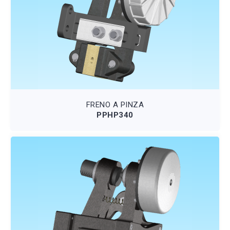
FRENO A PINZA
PPHP340