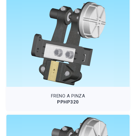
FRENO A PINZA
PPHP320