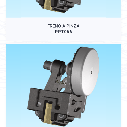
FRENO A PINZA
PPT066