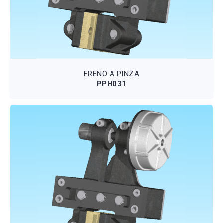
FRENO A PINZA
PPH031