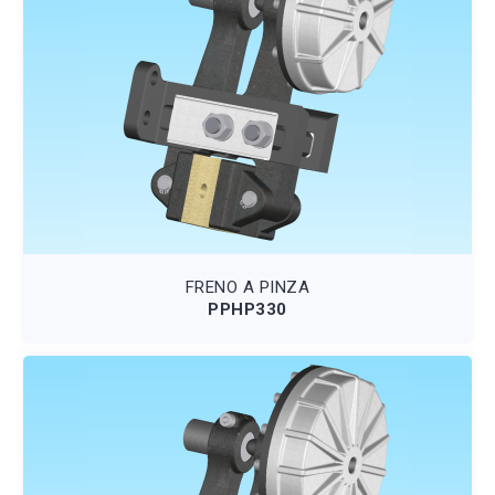
FRENO A PINZA
PPHP330