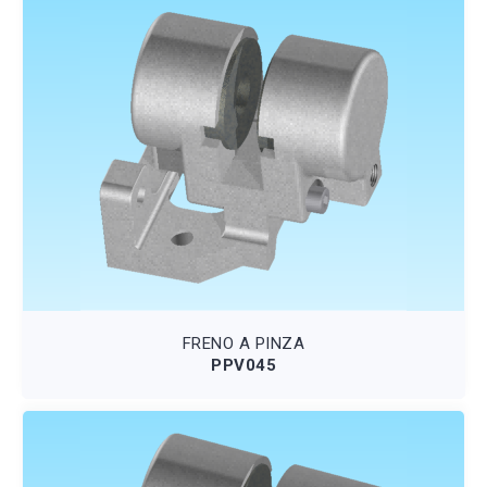
FRENO A PINZA
PPV045