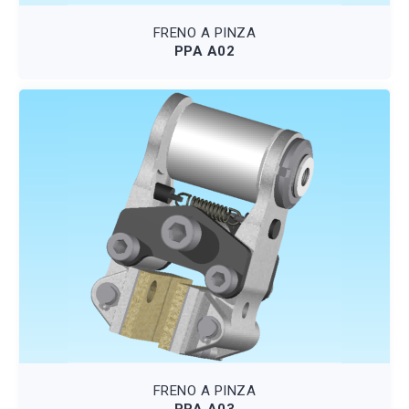
FRENO A PINZA
PPA A02
FRENO A PINZA