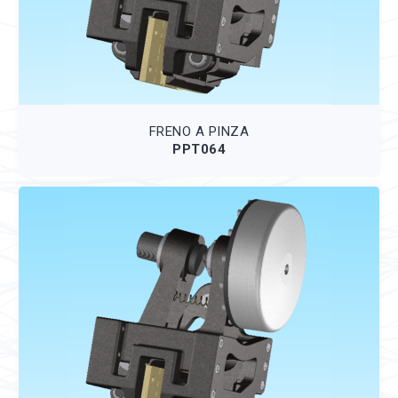
FRENO A PINZA
PPT064