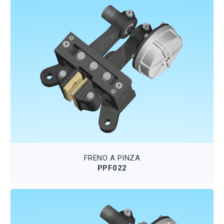
FRENO A PINZA
PPF022