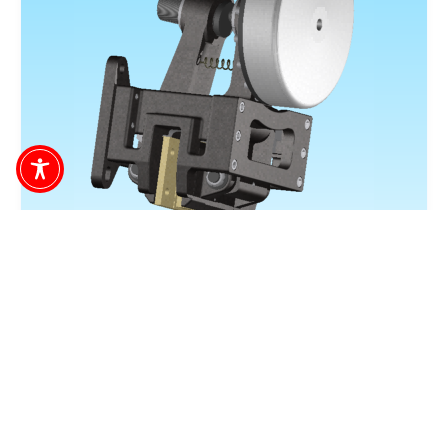
FRENO A PINZA
PPTP680