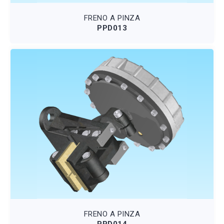
FRENO A PINZA
PPD013
FRENO A PINZA