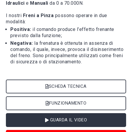
Idraulici
e
Manuali
da 0 a 70.000N.
I nostri
Freni a Pinza
possono operare in due
modalità:
Positiva:
il comando produce l’effetto frenante
previsto dalla funzione;
Negativa:
la frenatura è ottenuta in assenza di
comando, il quale, invece, provoca il disinserimento
del freno. Sono principalmente utilizzati come freni
di sicurezza o di stazionamento.
SCHEDA TECNICA
FUNZIONAMENTO
GUARDA IL VIDEO