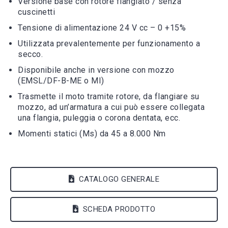
Versione base con rotore flangiato / senza
cuscinetti
Tensione di alimentazione 24 V cc – 0 +15%
Utilizzata prevalentemente per funzionamento a
secco.
Disponibile anche in versione con mozzo
(EMSL/DF-B-ME o MI)
Trasmette il moto tramite rotore, da flangiare su
mozzo, ad un’armatura a cui può essere collegata
una flangia, puleggia o corona dentata, ecc.
Momenti statici (Ms) da 45 a 8.000 Nm
CATALOGO GENERALE
SCHEDA PRODOTTO