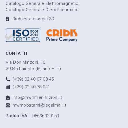
Catalogo Generale Elettromagnetici
Catalogo Generale Oleo/Pneumatici
Richiesta disegni 3D
CONTATTI
Via Don Minzoni, 10
20045 Lainate (Milano – IT)
(+39) 02 40 07 08 45
(+39) 02 40 78 041
info@mwmfrenifrizioni.it
mwmpostami@legalmail.it
Partita IVA
IT08696920159