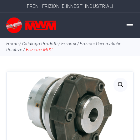
FRENI, FRIZIONI E INNESTI INDUSTRIALI
Home
/
Catalogo Prodotti
/
Frizioni
/
Frizioni Pneumatiche
Positive
/
Frizione MPG