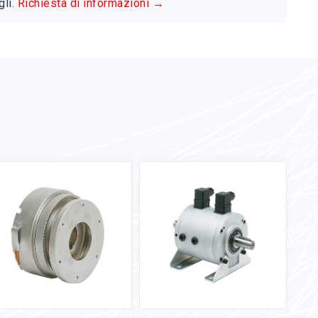
gli.
Richiesta di informazioni →