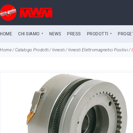
HOME
CHI SIAMO
NEWS
PRESS
PRODOTTI
PROGET
Home
/
Catalogo Prodotti
/
Innesti
/
Innesti Elettromagnetici Positivi
/