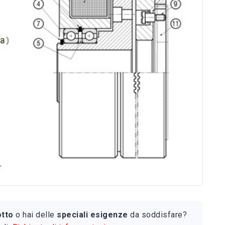
otto
o hai delle
speciali esigenze
da soddisfare?