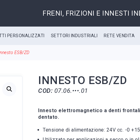
FRENI, FRIZIONI E INNESTI I
TI PERSONALIZZATI
SETTORI INDUSTRIALI
RETE VENDITA
Innesto ESB/ZD
INNESTO ESB/ZD
COD:
07.06.•••.01
Innesto elettromagnetico a denti frontal
dentato.
Tensione di alimentazione: 24V cc. -0 +1
Utilizzato per applicazioni a secco o in ol