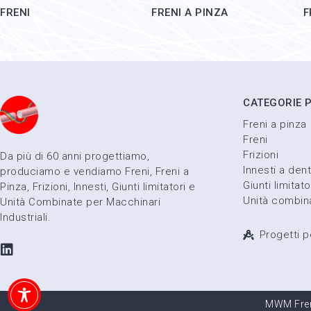
FRENI
FRENI A PINZA
F
CATEGORIE 
Freni a pinza
Freni
Frizioni
Da più di 60 anni progettiamo,
Innesti a dent
produciamo e vendiamo Freni, Freni a
Giunti limitato
Pinza, Frizioni, Innesti, Giunti limitatori e
Unità combin
Unità Combinate per Macchinari
Industriali.
Progetti p
MWM Freni