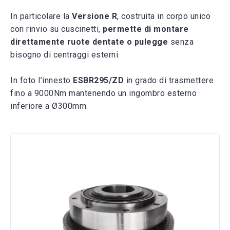
In particolare la
Versione R
, costruita in corpo unico
con rinvio su cuscinetti,
permette di montare
direttamente ruote dentate o pulegge
senza
bisogno di centraggi esterni.
In foto l’innesto
ESBR295/ZD
in grado di trasmettere
fino a 9000Nm mantenendo un ingombro esterno
inferiore a Ø300mm.